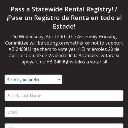
Pass a Statewide Rental Registry! /
¡Pase un Registro de Renta en todo el
Estado!
On Wednesday, April 20th, the Assembly Housing
Committee will be voting on whether or not to support
AB 2469! Urge them to vote yes! / ¡El miércoles 20 de
abril, el Comité de Vivienda de la Asamblea votará si
apoya o no AB 2469! ¡Invítelos a votar sí!
First & Last Name *
Email *